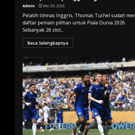
Admin
Mei 26, 2026
Pelatih timnas Inggris, Thomas Tuchel sudah meri
daftar pemain pilihan untuk Piala Dunia 2026.
Sebanyak 26 slot...
Baca Selengkapnya