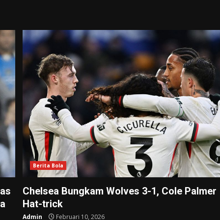
Berita Bola
nas
Chelsea Bungkam Wolves 3-1, Cole Palmer
ya
Hat-trick
Admin
Februari 10, 2026