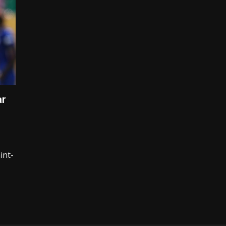
ar
int-