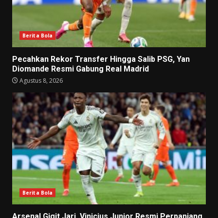
Berita Bola
Pecahkan Rekor Transfer Hingga Salib PSG, Yan
Diomande Resmi Gabung Real Madrid
Agustus 8, 2026
Berita Bola
Arsenal Gigit Jari, Vinicius Junior Resmi Perpanjang