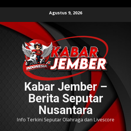
Skip
Agustus 9, 2026
to
content
Kabar Jember –
Berita Seputar
Nusantara
Info Terkini Seputar Olahraga dan Livescore