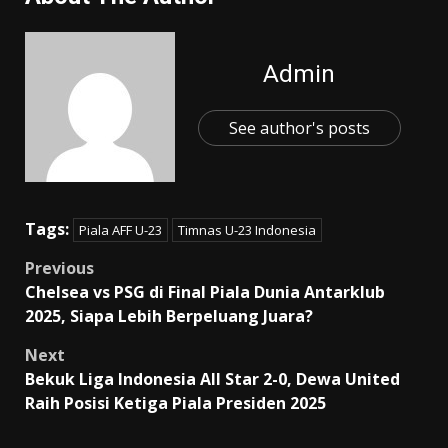
Admin
See author's posts
Tags:
Piala AFF U-23
Timnas U-23 Indonesia
Post
Previous
Chelsea vs PSG di Final Piala Dunia Antarklub
navigation
2025, Siapa Lebih Berpeluang Juara?
Next
Bekuk Liga Indonesia All Star 2-0, Dewa United
Raih Posisi Ketiga Piala Presiden 2025