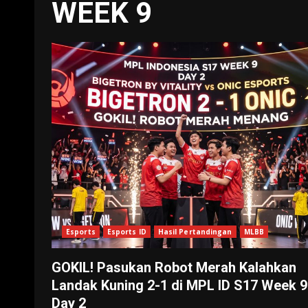
WEEK 9
Esports
Esports ID
Hasil Pertandingan
MLBB
GOKIL! Pasukan Robot Merah Kalahkan
Landak Kuning 2-1 di MPL ID S17 Week 9
Day 2