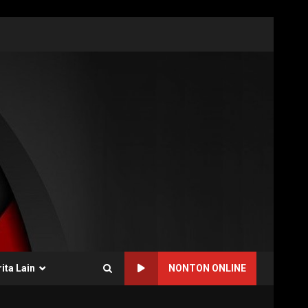
ita Lain
NONTON ONLINE