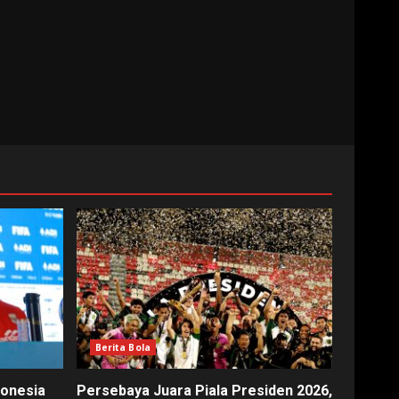
Berita Bola
donesia
Persebaya Juara Piala Presiden 2026,