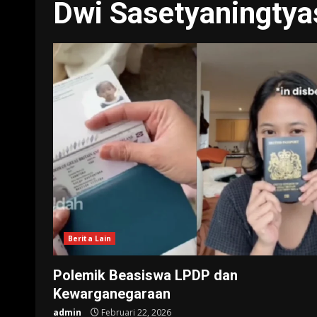
Dwi Sasetyaningtya
Berita Lain
Polemik Beasiswa LPDP dan
Kewarganegaraan
admin
Februari 22, 2026