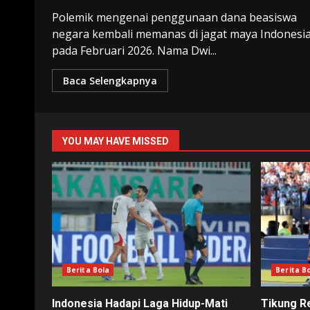
Polemik mengenai penggunaan dana beasiswa
negara kembali memanas di jagat maya Indonesi
pada Februari 2026. Nama Dwi...
Baca Selengkapnya
YOU MAY HAVE MISSED
Berita Bola
Berita B
Indonesia Hadapi Laga Hidup-Mati
Tikung R