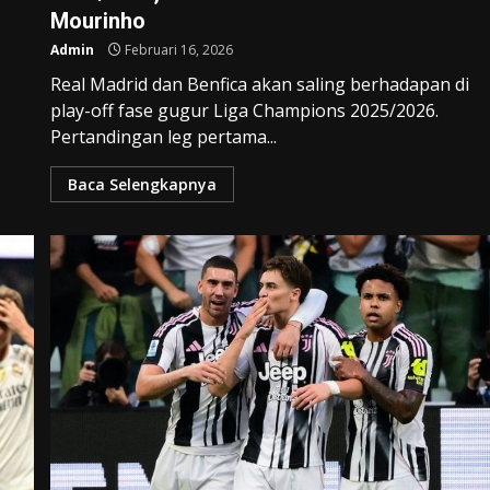
Mourinho
Admin
Februari 16, 2026
Real Madrid dan Benfica akan saling berhadapan di
play-off fase gugur Liga Champions 2025/2026.
Pertandingan leg pertama...
Baca Selengkapnya