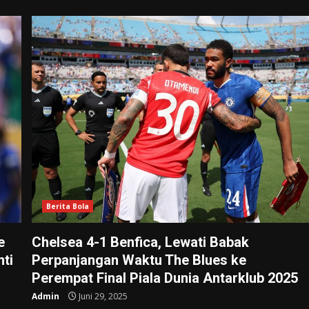
Berita Bola
e
Chelsea 4-1 Benfica, Lewati Babak
ti
Perpanjangan Waktu The Blues ke
Perempat Final Piala Dunia Antarklub 2025
Admin
Juni 29, 2025