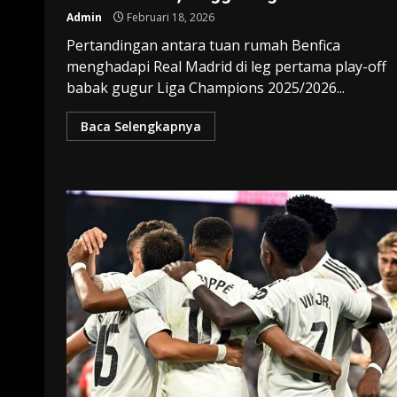
Admin
Februari 18, 2026
Pertandingan antara tuan rumah Benfica
menghadapi Real Madrid di leg pertama play-off
babak gugur Liga Champions 2025/2026...
Baca Selengkapnya