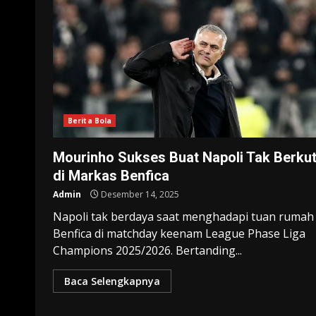
Berita Bola
Mourinho Sukses Buat Napoli Tak Berkut
di Markas Benfica
Admin
Desember 14, 2025
Napoli tak berdaya saat menghadapi tuan rumah
Benfica di matchday keenam League Phase Liga
Champions 2025/2026. Bertanding...
Baca Selengkapnya