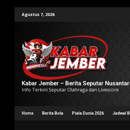
Skip
Agustus 7, 2026
to
content
Kabar Jember – Berita Seputar Nusantar
Info Terkini Seputar Olahraga dan Livescore
Home
Berita Bola
Piala Dunia 2026
Jadwal B