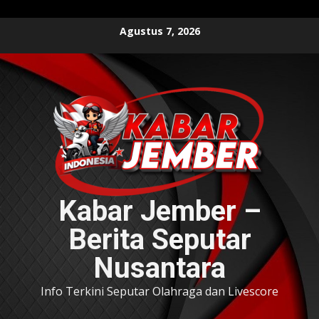
Skip
Agustus 7, 2026
to
content
Kabar Jember –
Berita Seputar
Nusantara
Info Terkini Seputar Olahraga dan Livescore