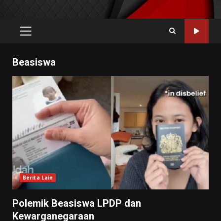
PRIMARY
MENU
Beasiswa
Berita Lain
Polemik Beasiswa LPDP dan
Kewarganegaraan