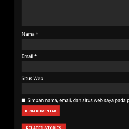
Nama
*
Email
*
Situs Web
Simpan nama, email, dan situs web saya pada 
RELATED STORIES