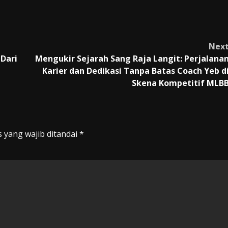
Nex
 Dari
Mengukir Sejarah Sang Raja Langit: Perjalana
Karier dan Dedikasi Tanpa Batas Coach Yeb d
Skena Kompetitif MLB
 yang wajib ditandai
*