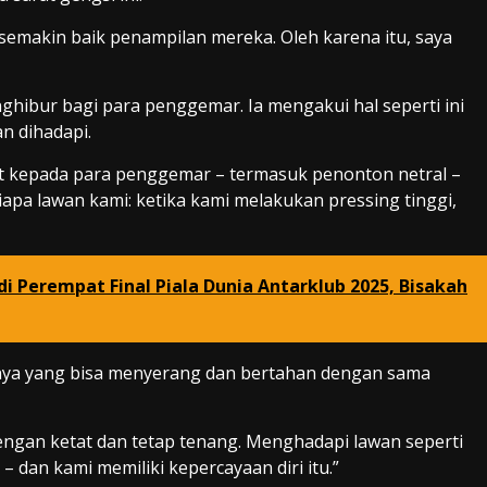
a, semakin baik penampilan mereka. Oleh karena itu, saya
hibur bagi para penggemar. Ia mengakui hal seperti ini
an dihadapi.
t kepada para penggemar – termasuk penonton netral –
apa lawan kami: ketika kami melakukan pressing tinggi,
i Perempat Final Piala Dunia Antarklub 2025, Bisakah
dnya yang bisa menyerang dan bertahan dengan sama
engan ketat dan tetap tenang. Menghadapi lawan seperti
 dan kami memiliki kepercayaan diri itu.”