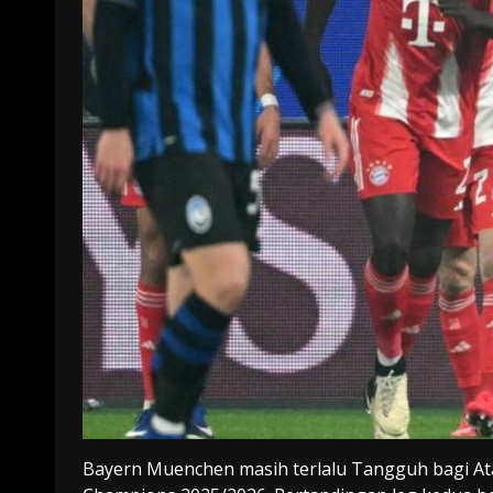
Bayern Muenchen masih terlalu Tangguh bagi Ata