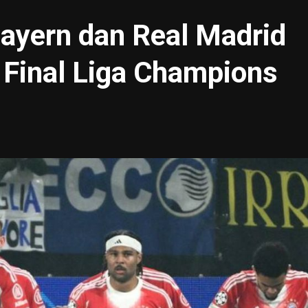
Bayern dan Real Madrid
 Final Liga Champions