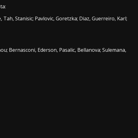
ta:
Tah, Stanisic; Pavlovic, Goretzka; Diaz, Guerreiro, Karl;
ounou; Bernasconi, Ederson, Pasalic, Bellanova; Sulemana,