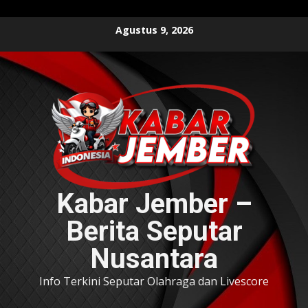
Skip
Agustus 9, 2026
to
content
Kabar Jember –
Berita Seputar
Nusantara
Info Terkini Seputar Olahraga dan Livescore