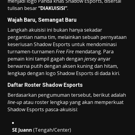
menjadi logo Panda khas Shadow Esports, disertai
tulisan besar
“DIAKUISISI”
.
Wajah Baru, Semangat Baru
Langkah akuisisi ini bukan hanya sekadar
pergantian nama tim, melainkan sebuah pernyataan
keseriusan Shadow Esports untuk mendominasi
turnamen-turnamen
Free Fire
mendatang. Para
pemain kini tampil gagah dengan
jersey
anyar
berwarna putih dengan aksen kuning dan hitam,
lengkap dengan logo Shadow Esports di dada kiri.
Daftar Roster Shadow Esports
Berdasarkan pengumuman tersebut, berikut adalah
line-up
atau roster lengkap yang akan memperkuat
Shadow Esports pasca-akuisisi:
SE Juann
(Tengah/Center)