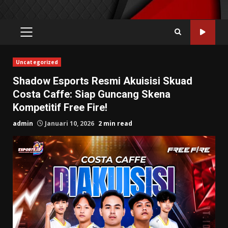
PRIMARY
MENU
Uncategorized
Shadow Esports Resmi Akuisisi Skuad
Costa Caffe: Siap Guncang Skena
Kompetitif Free Fire!
admin
Januari 10, 2026
2 min read