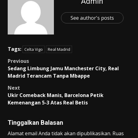
Admin
See author's posts
Tags:
Celta Vigo
Real Madrid
Post
Previous
Sedang Limbung Jamu Manchester City, Real
navigation
Madrid Terancam Tanpa Mbappe
Next
Ukir Comeback Manis, Barcelona Petik
Kemenangan 5-3 Atas Real Betis
Tinggalkan Balasan
Alamat email Anda tidak akan dipublikasikan.
Ruas