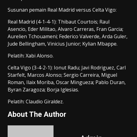
Susunan pemain Real Madrid versus Celta Vigo:
Real Madrid (4-1-4-1): Thibaut Courtois; Raul
Asencio, Eder Militao, Alvaro Carreras, Fran Garcia;
Aurelien Tchouameni; Federico Valverde, Arda Guler,
Jude Bellingham, Vinicius Junior; Kylian Mbappe.
Pelatih: Xabi Alonso.
Celta Vigo (3-4-2-1): Ionut Radu; Javi Rodriguez, Carl
Starfelt, Marcos Alonso; Sergio Carreira, Miguel
Roman, Ilaix Moriba, Oscar Mingueza; Pablo Duran,
Byran Zaragoza; Borja Iglesias.
Pelatih: Claudio Giraldez.
About The Author