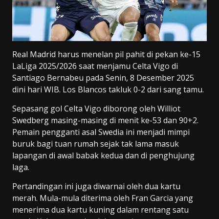
Real Madrid harus menelan pil pahit di pekan ke-15
LaLiga 2025/2026 saat menjamu Celta Vigo di
Santiago Bernabeu pada Senin, 8 Desember 2025
dini hari WIB. Los Blancos takluk 0-2 dari sang tamu.
Sepasang gol Celta Vigo diborong oleh Williot
Swedberg masing-masing di menit ke-53 dan 90+2.
Pemain pengganti asal Swedia ini menjadi mimpi
buruk bagi tuan rumah sejak tak lama masuk
lapangan di awal babak kedua dan di penghujung
laga.
Pertandingan ini juga diwarnai oleh dua kartu
merah. Mula-mula diterima oleh Fran Garcia yang
menerima dua kartu kuning dalam rentang satu