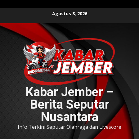
Skip
Agustus 8, 2026
to
content
Kabar Jember –
Berita Seputar
Nusantara
Info Terkini Seputar Olahraga dan Livescore