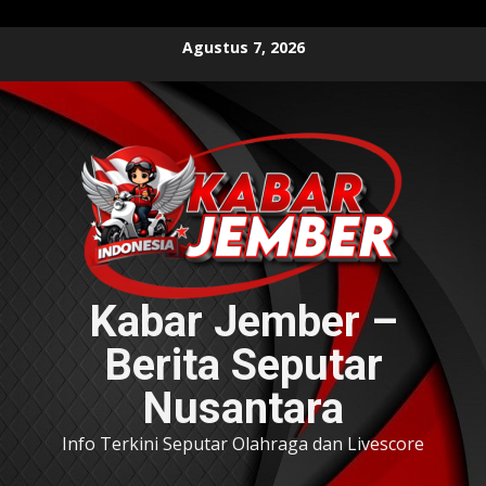
Skip
Agustus 7, 2026
to
content
Kabar Jember –
Berita Seputar
Nusantara
Info Terkini Seputar Olahraga dan Livescore