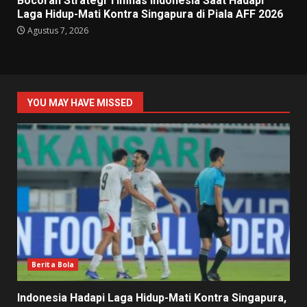
Bocoran Strategi Timnas Indonesia Saat Hadapi
Laga Hidup-Mati Kontra Singapura di Piala AFF 2026
Agustus 7, 2026
YOU MAY HAVE MISSED
Berita Bola
Indonesia Hadapi Laga Hidup-Mati Kontra Singapura,