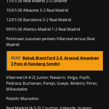
17/01/26 Real Madrid 2-0 Levante
15/01/26 Albacete 3-2 Real Madrid
12/01/26 Barcelona 3-2 Real Madrid
09/01/26 Atletico Madrid 1-2 Real Madrid
Perkiraan susunan pemain Villarreal versus Real
Madrid:
READ
Bekuk Brentford 2-0, Arsenal Amankan
3 Poin di Kandang Sendiri
Villarreal (4-4-2): Junior; Navarro, Veiga, Foyth,
Pedraza; Buchanan, Parejo, Gueye, Moleiro; Perez,
Mikautadze
Pelatih: Marcelino
Real Madrid (4-3-3): Courtois; Valverde, Huijsen,