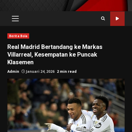
PRIMARY
MENU
Berita Bola
Real Madrid Bertandang ke Markas
Villarreal, Kesempatan ke Puncak
Klasemen
Admin
Januari 24, 2026
2 min read