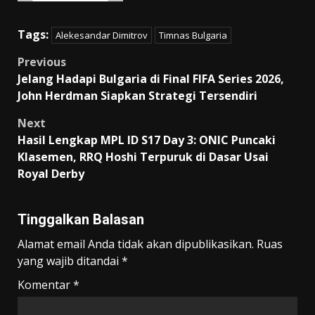
Tags:
Alekesandar Dimitrov
Timnas Bulgaria
Post
Previous
Jelang Hadapi Bulgaria di Final FIFA Series 2026,
navigation
John Herdman Siapkan Strategi Tersendiri
Next
Hasil Lengkap MPL ID S17 Day 3: ONIC Puncaki
Klasemen, RRQ Hoshi Terpuruk di Dasar Usai
Royal Derby
Tinggalkan Balasan
Alamat email Anda tidak akan dipublikasikan.
Ruas
yang wajib ditandai
*
Komentar
*