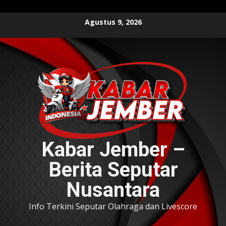
Skip
Agustus 9, 2026
to
content
Kabar Jember –
Berita Seputar
Nusantara
Info Terkini Seputar Olahraga dan Livescore