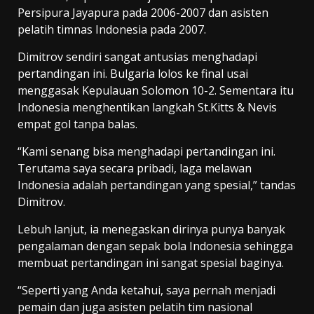
Persipura Jayapura pada 2006-2007 dan asisten
pelatih timnas Indonesia pada 2007.
Dimitrov sendiri sangat antusias menghadapi
pertandingan ini. Bulgaria lolos ke final usai
menggasak Kepulauan Solomon 10-2. Sementara itu
Indonesia menghentikan langkah St.Kitts & Nevis
empat gol tanpa balas.
“Kami senang bisa menghadapi pertandingan ini.
Terutama saya secara pribadi, laga melawan
Indonesia adalah pertandingan yang spesial,” tandas
Dimitrov.
Lebuh lanjut, ia menegaskan dirinya punya banyak
pengalaman dengan sepak bola Indonesia sehingga
membuat pertandingan ini sangat spesial baginya.
“Seperti yang Anda ketahui, saya pernah menjadi
pemain dan juga asisten pelatih tim nasional