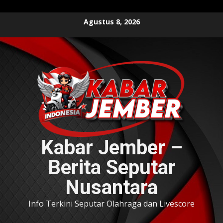
Skip
Agustus 8, 2026
to
content
Kabar Jember –
Berita Seputar
Nusantara
Info Terkini Seputar Olahraga dan Livescore