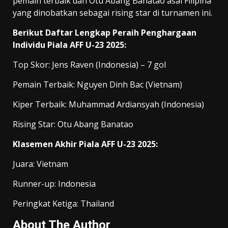
pemain terbaik dan Otu Abang Banatao asal Filipina
yang dinobatkan sebagai rising star di turnamen ini.
Berikut Daftar Lengkap Peraih Penghargaan
Individu Piala AFF U-23 2025:
Top Skor: Jens Raven (Indonesia) – 7 gol
Pemain Terbaik: Nguyen Dinh Bac (Vietnam)
Kiper Terbaik: Muhammad Ardiansyah (Indonesia)
Rising Star: Otu Abang Banatao
Klasemen Akhir Piala AFF U-23 2025:
Juara: Vietnam
Runner-up: Indonesia
Peringkat Ketiga: Thailand
About The Author