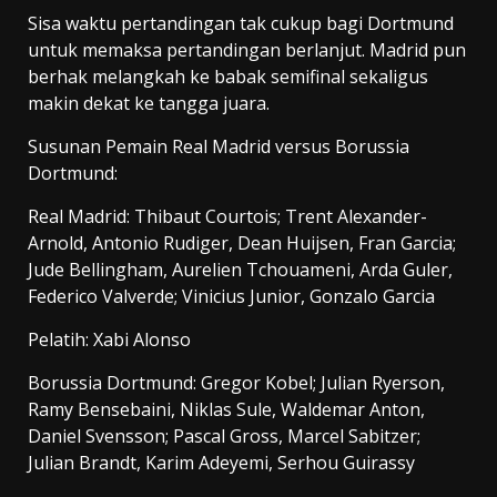
Sisa waktu pertandingan tak cukup bagi Dortmund
untuk memaksa pertandingan berlanjut. Madrid pun
berhak melangkah ke babak semifinal sekaligus
makin dekat ke tangga juara.
Susunan Pemain Real Madrid versus Borussia
Dortmund:
Real Madrid: Thibaut Courtois; Trent Alexander-
Arnold, Antonio Rudiger, Dean Huijsen, Fran Garcia;
Jude Bellingham, Aurelien Tchouameni, Arda Guler,
Federico Valverde; Vinicius Junior, Gonzalo Garcia
Pelatih: Xabi Alonso
Borussia Dortmund: Gregor Kobel; Julian Ryerson,
Ramy Bensebaini, Niklas Sule, Waldemar Anton,
Daniel Svensson; Pascal Gross, Marcel Sabitzer;
Julian Brandt, Karim Adeyemi, Serhou Guirassy