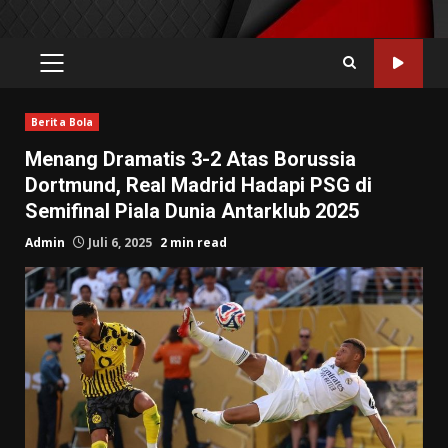
PRIMARY
MENU
Berita Bola
Menang Dramatis 3-2 Atas Borussia
Dortmund, Real Madrid Hadapi PSG di
Semifinal Piala Dunia Antarklub 2025
Admin
Juli 6, 2025
2 min read