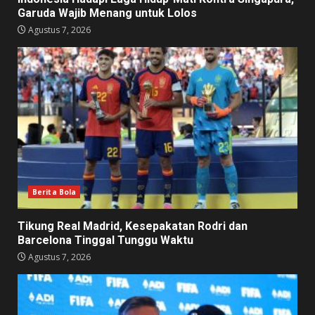
Garuda Wajib Menang untuk Lolos
Agustus 7, 2026
Berita Bola
Tikung Real Madrid, Kesepakatan Rodri dan
Barcelona Tinggal Tunggu Waktu
Agustus 7, 2026