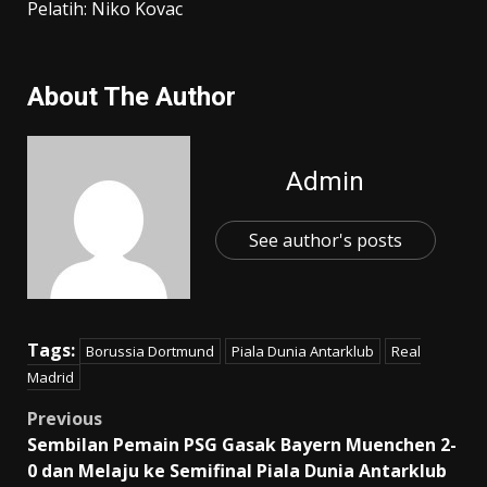
Pelatih: Niko Kovac
About The Author
Admin
See author's posts
Tags:
Borussia Dortmund
Piala Dunia Antarklub
Real
Madrid
Post
Previous
Sembilan Pemain PSG Gasak Bayern Muenchen 2-
navigation
0 dan Melaju ke Semifinal Piala Dunia Antarklub