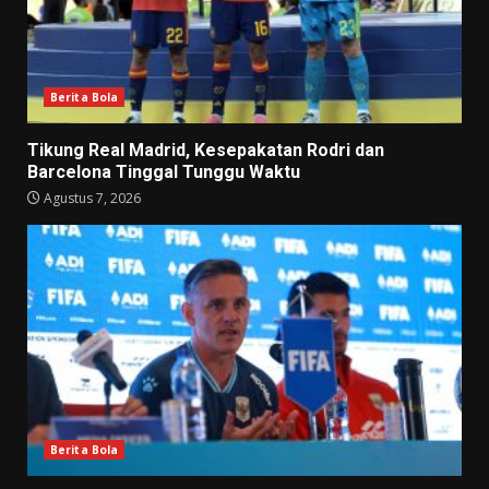
Berita Bola
Tikung Real Madrid, Kesepakatan Rodri dan
Barcelona Tinggal Tunggu Waktu
Agustus 7, 2026
Berita Bola