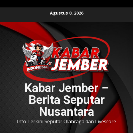
Skip
Agustus 8, 2026
to
content
Kabar Jember –
Berita Seputar
Nusantara
Info Terkini Seputar Olahraga dan Livescore