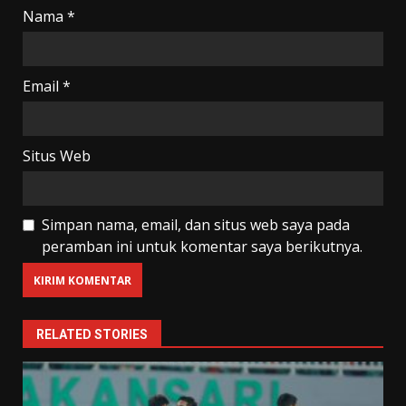
Nama
*
Email
*
Situs Web
Simpan nama, email, dan situs web saya pada
peramban ini untuk komentar saya berikutnya.
RELATED STORIES