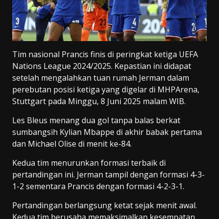
Tim nasional Prancis finis di peringkat ketiga UEFA
Nations League 2024/2025. Kepastian ini didapat
setelah mengalahkan tuan rumah Jerman dalam
perebutan posisi ketiga yang digelar di MHPArena,
Stuttgart pada Minggu, 8 Juni 2025 malam WIB.
Les Bleus menang dua gol tanpa balas berkat
sumbangsih Kylian Mbappe di akhir babak pertama
dan Michael Olise di menit ke-84.
Kedua tim menurunkan formasi terbaik di
pertandingan ini. Jerman tampil dengan formasi 4-3-
1-2 sementara Prancis dengan formasi 4-2-3-1.
Pertandingan berlangsung ketat sejak menit awal.
Kedua tim berusaha memaksimalkan kesempatan