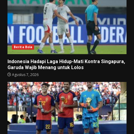
Berita Bola
Indonesia Hadapi Laga Hidup-Mati Kontra Singapura,
Garuda Wajib Menang untuk Lolos
Agustus 7, 2026