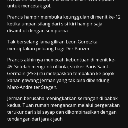
untuk mencetak gol.
Prancis hampir membuka keunggulan di menit ke-12
ketika umpan silang dari sisi kiri hampir saja
disambut dengan sempurna.
Tak berselang lama giliran Leon Goretzka
menciptakan peluang bagi Der Panzer.
Prancis akhirnya memecah kebuntuan di menit ke-
45. Setelah mengontrol bola, striker Paris Saint-
Germain (PSG) itu melepaskan tembakan ke pojok
kanan gawang Jerman yang tak bisa dibendung
Marc-Andre ter Stegen.
Jerman berusaha meningkatkan serangan di babak
kedua. Tuan rumah mengancam melalui pergerakan
terukur dari sisi sayap dan dikombinasikan dengan
tendangan dari jarak jauh.