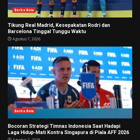
Berita Bola
Tikung Real Madrid, Kesepakatan Rodri dan
Barcelona Tinggal Tunggu Waktu
Agustus 7, 2026
Berita Bola
Bocoran Strategi Timnas Indonesia Saat Hadapi
Laga Hidup-Mati Kontra Singapura di Piala AFF 2026
Agustus 7, 2026