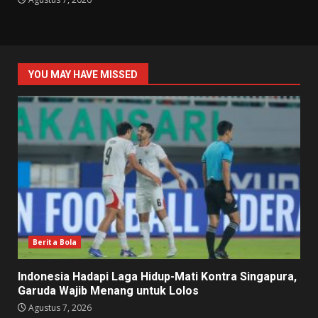
YOU MAY HAVE MISSED
Berita Bola
Indonesia Hadapi Laga Hidup-Mati Kontra Singapura,
Garuda Wajib Menang untuk Lolos
Agustus 7, 2026