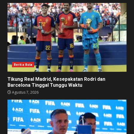
Berita Bola
Tikung Real Madrid, Kesepakatan Rodri dan
Barcelona Tinggal Tunggu Waktu
Agustus 7, 2026