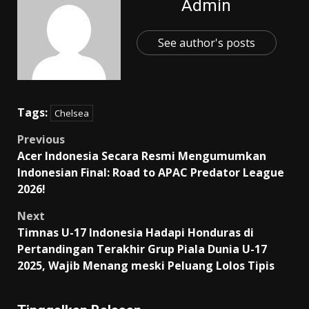
Admin
See author's posts
Tags:
Chelsea
Post
Previous
Acer Indonesia Secara Resmi Mengumumkan
navigation
Indonesian Final: Road to APAC Predator League
2026!
Next
Timnas U-17 Indonesia Hadapi Honduras di
Pertandingan Terakhir Grup Piala Dunia U-17
2025, Wajib Menang meski Peluang Lolos Tipis