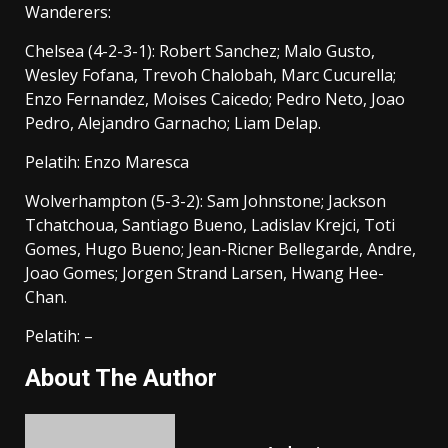
Wanderers:
Chelsea (4-2-3-1): Robert Sanchez; Malo Gusto,
Wesley Fofana, Trevoh Chalobah, Marc Cucurella;
Enzo Fernandez, Moises Caicedo; Pedro Neto, Joao
Pedro, Alejandro Garnacho; Liam Delap.
Pelatih: Enzo Maresca
Wolverhampton (5-3-2): Sam Johnstone; Jackson
Tchatchoua, Santiago Bueno, Ladislav Krejci, Toti
Gomes, Hugo Bueno; Jean-Ricner Bellegarde, Andre,
Joao Gomes; Jorgen Strand Larsen, Hwang Hee-
Chan.
Pelatih: –
About The Author