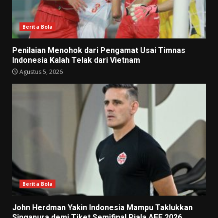
Berita Bola
Penilaian Menohok dari Pengamat Usai Timnas
Indonesia Kalah Telak dari Vietnam
Agustus 5, 2026
Berita Bola
John Herdman Yakin Indonesia Mampu Taklukkan
Singapura demi Tiket Semifinal Piala AFF 2026