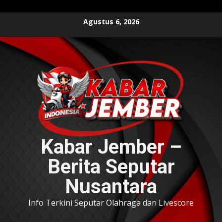
Skip
Agustus 6, 2026
to
content
Kabar Jember –
Berita Seputar
Nusantara
Info Terkini Seputar Olahraga dan Livescore