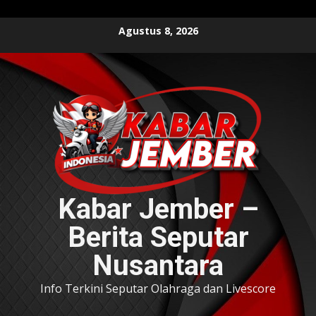
Skip
Agustus 8, 2026
to
content
Kabar Jember –
Berita Seputar
Nusantara
Info Terkini Seputar Olahraga dan Livescore