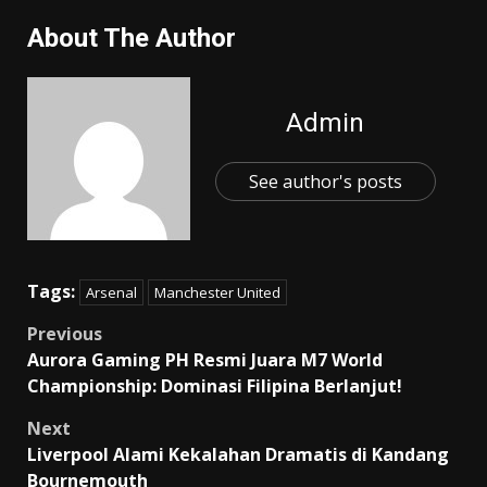
About The Author
Admin
See author's posts
Tags:
Arsenal
Manchester United
Post
Previous
Aurora Gaming PH Resmi Juara M7 World
navigation
Championship: Dominasi Filipina Berlanjut!
Next
Liverpool Alami Kekalahan Dramatis di Kandang
Bournemouth