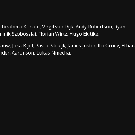
, Ibrahima Konate, Virgil van Dijk, Andy Robertson; Ryan
nik Szoboszlai, Florian Wirtz; Hugo Ekitike.
uw, Jaka Bijol, Pascal Struijk; James Justin, Ilia Gruev, Ethan
enden Aaronson, Lukas Nmecha.