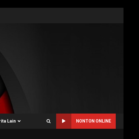
ita Lain
NONTON ONLINE