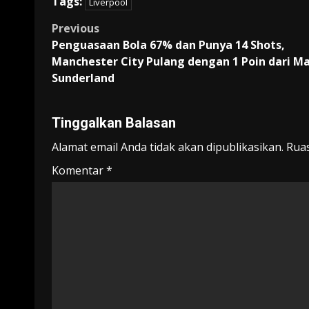
Tags:
Liverpool
Post
Previous
Penguasaan Bola 67% dan Punya 14 Shots,
navigation
Manchester City Pulang dengan 1 Poin dari M
Sunderland
Tinggalkan Balasan
Alamat email Anda tidak akan dipublikasikan.
Ruas
Komentar
*