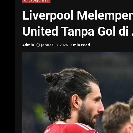
Uncategorized
Liverpool Melempem
United Tanpa Gol di 
Admin
Januari 3, 2026
2 min read