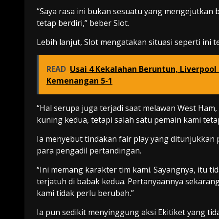
“Saya rasa ini bukan sesuatu yang mengejutkan 
tetap berdiri,” beber Slot.
Lebih lanjut, Slot mengatakan situasi seperti ini
READ
Usai 4 Kekalahan Beruntun, Liverpool
Kemenangan 5-1
“Hal serupa juga terjadi saat melawan West Ham
kuning kedua, tetapi salah satu pemain kami tetap
Ia menyebut tindakan fair play yang ditunjukkan
para pengadil pertandingan.
“Ini memang karakter tim kami. Sayangnya, itu tid
terjatuh di babak kedua. Pertanyaannya sekaran
kami tidak perlu berubah.”
Ia pun sedikit menyinggung aksi Ekitiket yang t