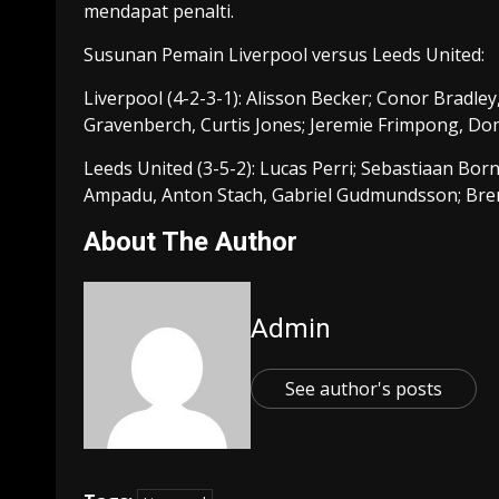
mendapat penalti.
Susunan Pemain Liverpool versus Leeds United:
Liverpool (4-2-3-1): Alisson Becker; Conor Bradley
Gravenberch, Curtis Jones; Jeremie Frimpong, Domi
Leeds United (3-5-2): Lucas Perri; Sebastiaan Borna
Ampadu, Anton Stach, Gabriel Gudmundsson; Br
About The Author
Admin
See author's posts