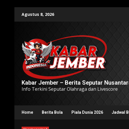
Skip
Agustus 8, 2026
to
content
Kabar Jember – Berita Seputar Nusantar
Info Terkini Seputar Olahraga dan Livescore
Home
Berita Bola
Piala Dunia 2026
Jadwal B