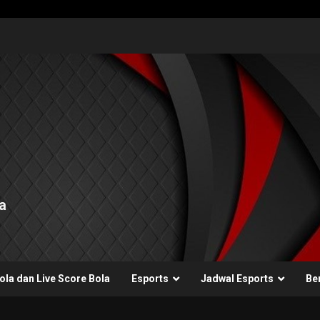
a
ola dan Live Score Bola
Esports
Jadwal Esports
Ber