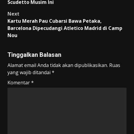
navigation
Scudetto Musim Ini
Next
Kartu Merah Pau Cubarsi Bawa Petaka,
Barcelona Dipecudangi Atletico Madrid di Camp
Nou
Tinggalkan Balasan
Alamat email Anda tidak akan dipublikasikan.
Ruas
yang wajib ditandai
*
Komentar
*