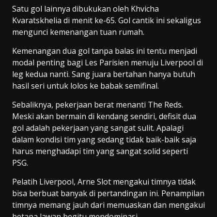
Satu gol lainnya dibukukan oleh Khvicha
Kvaratskhelia di menit ke-65. Gol cantik ini sekaligus
mengunci kemenangan tuan rumah.
Kemenangan dua gol tanpa balas ini tentu menjadi
modal penting bagi Les Parisien menuju Liverpool di
leg kedua nanti. Sang juara bertahan hanya butuh
hasil seri untuk lolos ke babak semifinal.
Sebaliknya, pekerjaan berat menanti The Reds.
Meski akan bermain di kendang sendiri, defisit dua
gol adalah pekerjaan yang sangat sulit. Apalagi
dalam kondisi tim yang sedang tidak baik-baik saja
harus menghadapi tim yang sangat solid seperti
PSG.
Pelatih Liverpool, Arne Slot mengakui timnya tidak
bisa berbuat banyak di pertandingan ini. Penampilan
timnya memang jauh dari memuaskan dan mengakui
betapa lawan begitu mendominasi.