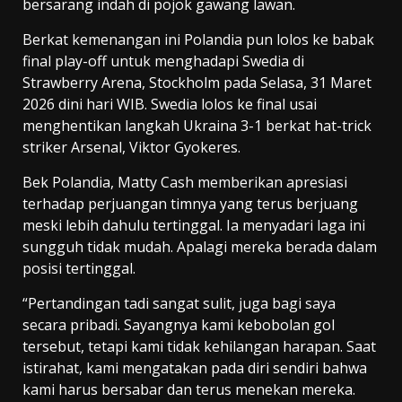
bersarang indah di pojok gawang lawan.
Berkat kemenangan ini Polandia pun lolos ke babak
final play-off untuk menghadapi Swedia di
Strawberry Arena, Stockholm pada Selasa, 31 Maret
2026 dini hari WIB. Swedia lolos ke final usai
menghentikan langkah Ukraina 3-1 berkat hat-trick
striker Arsenal, Viktor Gyokeres.
Bek Polandia, Matty Cash memberikan apresiasi
terhadap perjuangan timnya yang terus berjuang
meski lebih dahulu tertinggal. Ia menyadari laga ini
sungguh tidak mudah. Apalagi mereka berada dalam
posisi tertinggal.
“Pertandingan tadi sangat sulit, juga bagi saya
secara pribadi. Sayangnya kami kebobolan gol
tersebut, tetapi kami tidak kehilangan harapan. Saat
istirahat, kami mengatakan pada diri sendiri bahwa
kami harus bersabar dan terus menekan mereka.