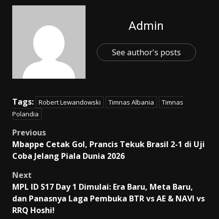
Admin
See author's posts
Tags:
Robert Lewandowski
Timnas Albania
Timnas
Polandia
Post
Previous
Mbappe Cetak Gol, Prancis Tekuk Brasil 2-1 di Uji
navigation
Coba Jelang Piala Dunia 2026
Next
MPL ID S17 Day 1 Dimulai: Era Baru, Meta Baru,
dan Panasnya Laga Pembuka BTR vs AE & NAVI vs
RRQ Hoshi!