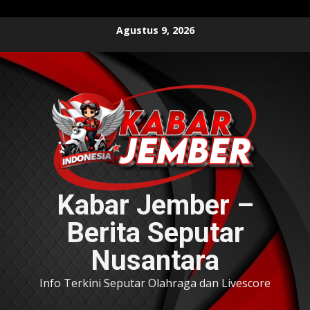
Skip
Agustus 9, 2026
to
content
Kabar Jember –
Berita Seputar
Nusantara
Info Terkini Seputar Olahraga dan Livescore