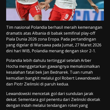
Tim nasional Polandia berhasil meraih kemenangan
dramatis atas Albania di babak semifinal play-off
Piala Dunia 2026 zona Eropa. Pada pertandingan
yang digelar di Warsawa pada Jumat, 27 Maret 2026
dini hari WIB, Polandia menang dengan skor 2-1.
Polandia lebih dahulu tertinggal setelah Arber
Hocha menggetarkan gawangnya memaksimalkan
kesalahan fatal bek Jan Bednarek. Tuan rumah
kemudian bangkit melalui gol Robert Lewandowski
dan Piotr Zielinski di paruh kedua.
Lewandowski mencetak gol dari sundulan jarak
dekat. Sementara gol penentu dari Zielinski dicetak
dengan indah melalui tendangan roket yang