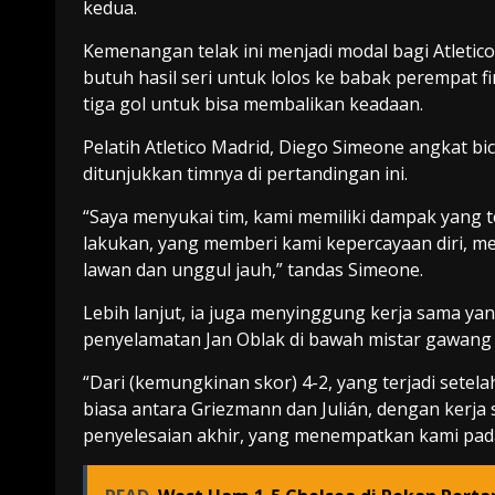
kedua.
Kemenangan telak ini menjadi modal bagi Atletico
butuh hasil seri untuk lolos ke babak perempat f
tiga gol untuk bisa membalikan keadaan.
Pelatih Atletico Madrid, Diego Simeone angkat bi
ditunjukkan timnya di pertandingan ini.
“Saya menyukai tim, kami memiliki dampak yang
lakukan, yang memberi kami kepercayaan diri, 
lawan dan unggul jauh,” tandas Simeone.
Lebih lanjut, ia juga menyinggung kerja sama ya
penyelamatan Jan Oblak di bawah mistar gawang 
“Dari (kemungkinan skor) 4-2, yang terjadi setela
biasa antara Griezmann dan Julián, dengan kerja 
penyelesaian akhir, yang menempatkan kami pada