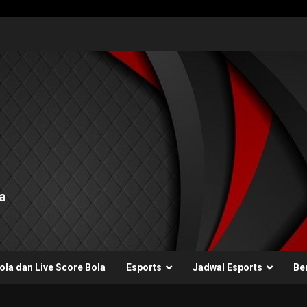
a
ola dan Live Score Bola
Esports
Jadwal Esports
Ber