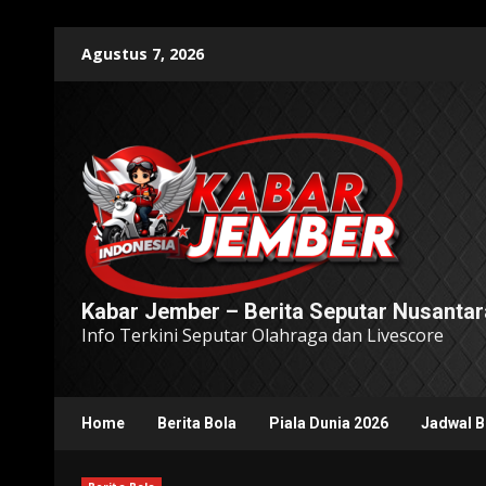
Skip
Agustus 7, 2026
to
content
Kabar Jember – Berita Seputar Nusantar
Info Terkini Seputar Olahraga dan Livescore
Home
Berita Bola
Piala Dunia 2026
Jadwal B