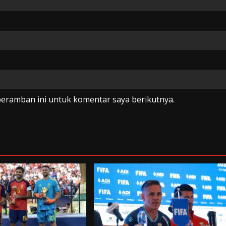
peramban ini untuk komentar saya berikutnya.