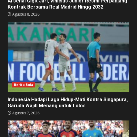
Arsenal Gigit Jari, Vinicius Junior Resmi Perpanjang
Kontrak Bersama Real Madrid Hingg 2032
Agustus 8, 2026
Berita Bola
Indonesia Hadapi Laga Hidup-Mati Kontra Singapura,
Garuda Wajib Menang untuk Lolos
Agustus 7, 2026