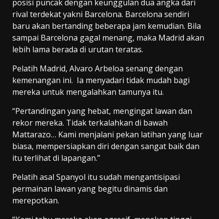
posisi puncak dengan keunggulan dua angka dari
rival terdekat yakni Barcelona. Barcelona sendiri
baru akan bertanding beberapa jam kemudian. Bila
sampai Barcelona gagal menang, maka Madrid akan
lebih lama berada di urutan teratas.
Pelatih Madrid, Alvaro Arbeloa senang dengan
kemenangan ini. Ia menyadari tidak mudah bagi
mereka untuk mengalahkan tamunya itu.
“Pertandingan yang hebat, mengingat lawan dan
rekor mereka. Tidak terkalahkan di bawah
Mattarazo… Kami menjalani pekan latihan yang luar
biasa, mempersiapkan diri dengan sangat baik dan
itu terlihat di lapangan.”
Pelatih asal Spanyol itu sudah mengantisipasi
permainan lawan yang begitu dinamis dan
merepotkan.