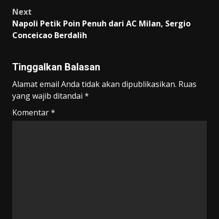
Next
Napoli Petik Poin Penuh dari AC Milan, Sergio
Conceicao Berdalih
Tinggalkan Balasan
Alamat email Anda tidak akan dipublikasikan.
Ruas
yang wajib ditandai
*
Komentar
*