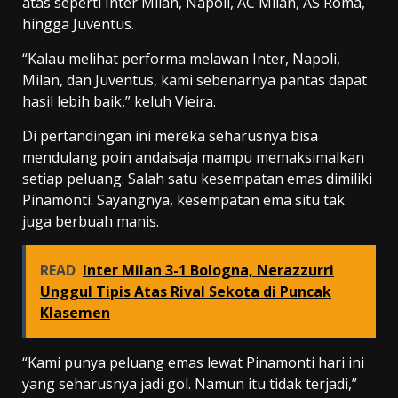
atas seperti Inter Milan, Napoli, AC Milan, AS Roma,
hingga Juventus.
“Kalau melihat performa melawan Inter, Napoli,
Milan, dan Juventus, kami sebenarnya pantas dapat
hasil lebih baik,” keluh Vieira.
Di pertandingan ini mereka seharusnya bisa
mendulang poin andaisaja mampu memaksimalkan
setiap peluang. Salah satu kesempatan emas dimiliki
Pinamonti. Sayangnya, kesempatan ema situ tak
juga berbuah manis.
READ
Inter Milan 3-1 Bologna, Nerazzurri
Unggul Tipis Atas Rival Sekota di Puncak
Klasemen
“Kami punya peluang emas lewat Pinamonti hari ini
yang seharusnya jadi gol. Namun itu tidak terjadi,”