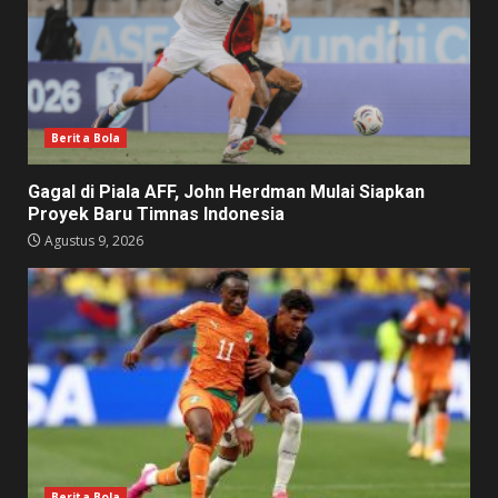
Berita Bola
Gagal di Piala AFF, John Herdman Mulai Siapkan
Proyek Baru Timnas Indonesia
Agustus 9, 2026
Berita Bola