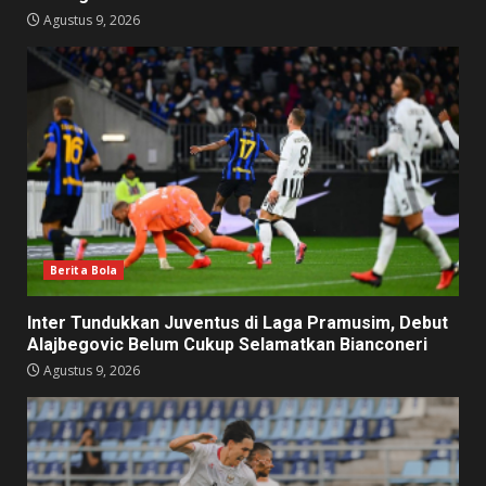
Agustus 9, 2026
Berita Bola
Inter Tundukkan Juventus di Laga Pramusim, Debut
Alajbegovic Belum Cukup Selamatkan Bianconeri
Agustus 9, 2026