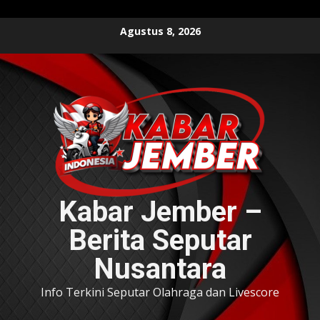
Skip
Agustus 8, 2026
to
content
Kabar Jember –
Berita Seputar
Nusantara
Info Terkini Seputar Olahraga dan Livescore