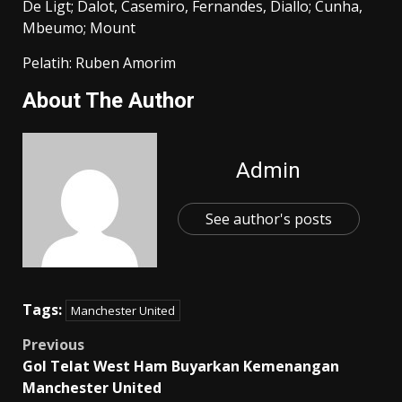
De Ligt; Dalot, Casemiro, Fernandes, Diallo; Cunha,
Mbeumo; Mount
Pelatih: Ruben Amorim
About The Author
Admin
See author's posts
Tags:
Manchester United
Post
Previous
Gol Telat West Ham Buyarkan Kemenangan
navigation
Manchester United