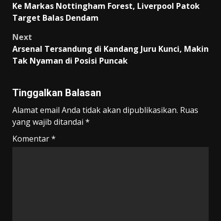
Ke Markas Nottingham Forest, Liverpool Patok
navigation
Target Balas Dendam
Next
Arsenal Tersandung di Kandang Juru Kunci, Makin
Tak Nyaman di Posisi Puncak
Tinggalkan Balasan
Alamat email Anda tidak akan dipublikasikan.
Ruas
yang wajib ditandai
*
Komentar
*