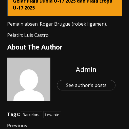
Gelar Piala Dunia U-17 2025 dan Piala Eropa
U-17 2025
Pemain absen: Roger Brugue (robek ligamen).
Pelatih: Luis Castro.
About The Author
Admin
See author's posts
Tags:
Barcelona
Levante
Post
Previous