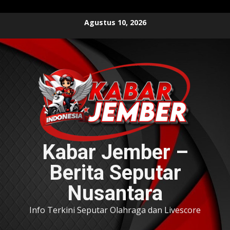
Skip
Agustus 10, 2026
to
content
Kabar Jember –
Berita Seputar
Nusantara
Info Terkini Seputar Olahraga dan Livescore