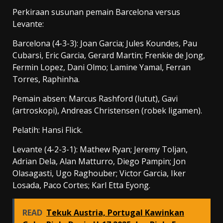
Perkiraan susunan pemain Barcelona versus
Levante:
Barcelona (4-3-3): Joan Garcia; Jules Koundes, Pau
Cubarsi, Eric Garcia, Gerard Martin; Frenkie de Jong,
Fermin Lopez, Dani Olmo; Lamine Yamal, Ferran
Torres, Raphinha.
Pemain absen: Marcus Rashford (lutut), Gavi
(artroskopi), Andreas Christensen (robek ligamen).
Pelatih: Hansi Flick.
Levante (4-2-3-1): Mathew Ryan; Jeremy Toljan,
Adrian Dela, Alan Matturro, Diego Pampin; Jon
Olasagasti, Ugo Raghouber; Victor Garcia, Iker
Losada, Paco Cortes; Karl Etta Eyong.
READ
Tekuk Austria, Portugal Kawinkan