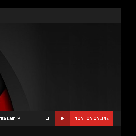
ita Lain
NONTON ONLINE