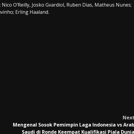
 Nico O’Reilly, Josko Gvardiol, Ruben Dias, Matheus Nunes;
avinho; Erling Haaland.
Nex
Mengenal Sosok Pemimpin Laga Indonesia vs Ara
Saudi di Ronde Keempat Kualifikasi Piala Duni