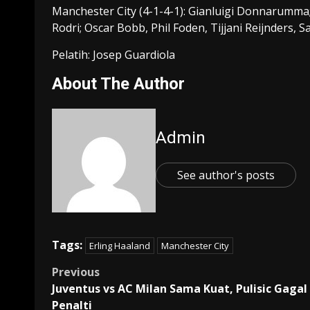
Manchester City (4-1-4-1): Gianluigi Donnarumma;
Rodri; Oscar Bobb, Phil Foden, Tijjani Reijnders, S
Pelatih: Josep Guardiola
About The Author
Admin
See author's posts
Tags:
Erling Haaland
Manchester City
Post
Previous
Juventus vs AC Milan Sama Kuat, Pulisic Gagal
navigation
Penalti