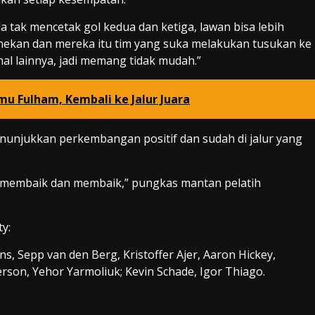
 tak mencetak gol kedua dan ketiga, lawan bisa lebih
nekan dan mereka itu tim yang suka melakukan tusukan ke
al lainnya, jadi memang tidak mudah.”
u Fulham, Kembali ke Jalur Juara
nunjukkan perkembangan positif dan sudah di jalur yang
h membaik dan membaik,” pungkas mantan pelatih
y:
ns, Sepp van den Berg, Kristoffer Ajer, Aaron Hickey,
son, Yehor Yarmoliuk; Kevin Schade, Igor Thiago.