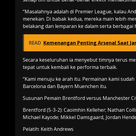
“Masalahnya adalah di Premier League, kalau Anda
menekan. Di babak kedua, mereka main lebih me
belakang dan lemparan ke dalam serta berbagai h
READ
Kemenangan Penting Arsenal Saat Jam
Secara keseluruhan ia menyebut timnya terus me
tepat untuk kembali ke performa terbaik.
“Kami menuju ke arah itu. Permainan kami suda
Barcelona dan Bayern Muenchen itu.
Susunan Pemain Brentford versus Manchester Cit
Brentford (5-3-2): Caoimhin Kelleher; Nathan Colli
Michael Kayode; Mikkel Damsgaard, Jordan Hender
Pelatih: Keith Andrews