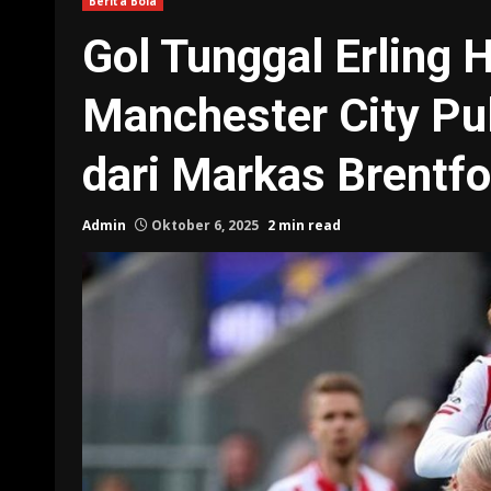
Berita Bola
Gol Tunggal Erling 
Manchester City Pu
dari Markas Brentfo
Admin
Oktober 6, 2025
2 min read