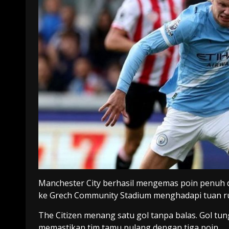
Manchester City berhasil mengemas poin penuh 
ke Grech Community Stadium menghadapi tuan r
The Citizen menang satu gol tanpa balas. Gol tu
memastikan tim tamu pulang dengan tiga poin.