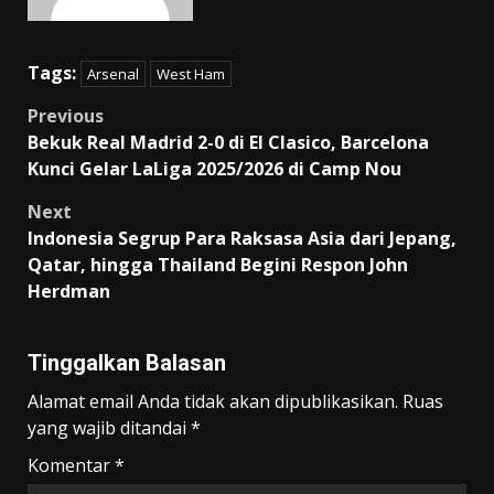
Tags:
Arsenal
West Ham
Post
Previous
Bekuk Real Madrid 2-0 di El Clasico, Barcelona
navigation
Kunci Gelar LaLiga 2025/2026 di Camp Nou
Next
Indonesia Segrup Para Raksasa Asia dari Jepang,
Qatar, hingga Thailand Begini Respon John
Herdman
Tinggalkan Balasan
Alamat email Anda tidak akan dipublikasikan.
Ruas
yang wajib ditandai
*
Komentar
*