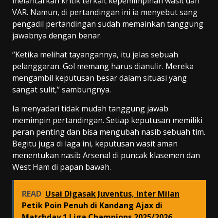
melancarkan kritik terkait kepemimpinan wasit dan
VAR. Namun, di pertandingan ini ia menyebut sang
pengadil pertandingan sudah memainkan tanggung
jawabnya dengan benar.
“Ketika melihat tayangannya, itu jelas sebuah
pelanggaran. Gol memang harus dianulir. Mereka
mengambil keputusan besar dalam situasi yang
sangat sulit,” sambungnya.
Ia menyadari tidak mudah tanggung jawab
memimpin pertandingan. Setiap keputusan memiliki
peran penting dan bisa mengubah nasib sebuah tim.
Begitu juga di laga ini, keputusan wasit aman
menentukan nasib Arsenal di puncak klasemen dan
West Ham di papan bawah.
READ
Usai Digasak Juventus, Inter Milan
Petik Poin Penuh di Kandang Ajax di
Matchday 1 Liga Champions 2025/2026