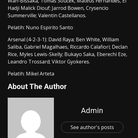
Wan-Bissaka, Tomas Soucek, Mateus Fernandes, El
Hadji Malick Diouf; Jarrod Bowen, Crysencio
Summerville; Valentin Castellanos.
Pelatih: Nuno Espirito Santo
Arsenal (4-2-3-1): David Raya; Ben White, William
Saliba, Gabriel Magalhaes, Riccardo Calafiori; Declan
Rice, Myles Lewis-Skelly; Bukayo Saka, Eberechi Eze,
Leandro Trossard; Viktor Gyokeres.
Pelatih: Mikel Arteta
About The Author
Admin
See author's posts