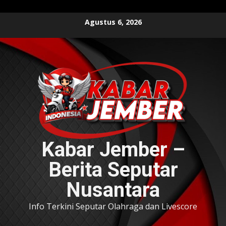
Skip
Agustus 6, 2026
to
content
Kabar Jember –
Berita Seputar
Nusantara
Info Terkini Seputar Olahraga dan Livescore