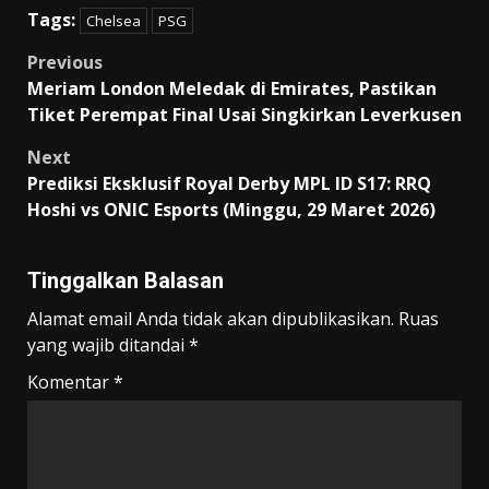
Tags:
Chelsea
PSG
Post
Previous
Meriam London Meledak di Emirates, Pastikan
navigation
Tiket Perempat Final Usai Singkirkan Leverkusen
Next
Prediksi Eksklusif Royal Derby MPL ID S17: RRQ
Hoshi vs ONIC Esports (Minggu, 29 Maret 2026)
Tinggalkan Balasan
Alamat email Anda tidak akan dipublikasikan.
Ruas
yang wajib ditandai
*
Komentar
*