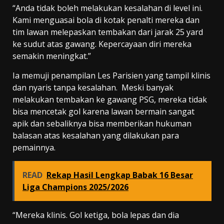
“Anda tidak boleh melakukan kesalahan di level ini.
Kami menguasai bola di kotak penalti mereka dan
tim lawan melepaskan tembakan dari jarak 25 yard
ke sudut atas gawang. Kepercayaan diri mereka
semakin meningkat.”
Ia memuji penampilan Les Parisien yang tampil klinis
dan nyaris tanpa kesalahan. Meski banyak
melakukan tembakan ke gawang PSG, mereka tidak
bisa mencetak gol karena lawan bermain sangat
apik dan sebaliknya bisa memberikan hukuman
balasan atas kesalahan yang dilakukan para
pemainnya.
READ
Rekap Hasil Lengkap Babak 16 Besar
Liga Champions 2025/2026
“Mereka klinis. Gol ketiga, bola lepas dan dia