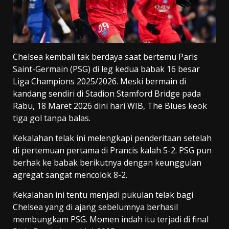
Chelsea kembali tak berdaya saat bertemu Paris
Saint-Germain (PSG) di leg kedua babak 16 besar
Liga Champions 2025/2026. Meski bermain di
kandang sendiri di Stadion Stamford Bridge pada
Rabu, 18 Maret 2026 dini hari WIB, The Blues keok
tiga gol tanpa balas.
Kekalahan telak ini melengkapi penderitaan setelah
di pertemuan pertama di Prancis kalah 5-2. PSG pun
berhak ke babak berikutnya dengan keunggulan
agregat sangat mencolok 8-2.
Kekalahan ini tentu menjadi pukulan telak bagi
Chelsea yang di ajang sebelumnya berhasil
membungkam PSG. Momen indah itu terjadi di final