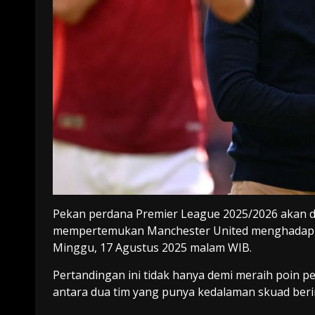
Pekan perdana Premier League 2025/2026 akan di
mempertemukan Manchester United menghadapi Ar
Minggu, 17 Agustus 2025 malam WIB.
Pertandingan ini tidak hanya demi meraih poin 
antara dua tim yang punya kedalaman skuad ber