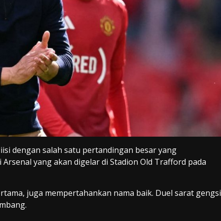
isi dengan salah satu pertandingan besar yang
senal yang akan digelar di Stadion Old Trafford pada
pertama, juga mempertahankan nama baik. Duel sarat gengsi
imbang.