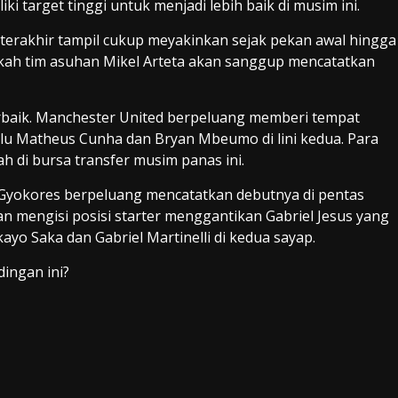
 target tinggi untuk menjadi lebih baik di musim ini.
terakhir tampil cukup meyakinkan sejak pekan awal hingga
kah tim asuhan Mikel Arteta akan sanggup mencatatkan
rbaik. Manchester United berpeluang memberi tempat
lu Matheus Cunha dan Bryan Mbeumo di lini kedua. Para
 di bursa transfer musim panas ini.
or Gyokores berpeluang mencatatkan debutnya di pentas
n mengisi posisi starter menggantikan Gabriel Jesus yang
ayo Saka dan Gabriel Martinelli di kedua sayap.
dingan ini?