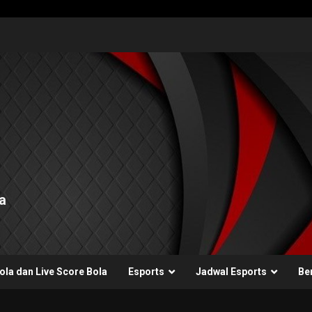
a
ola dan Live Score Bola
Esports
Jadwal Esports
Ber