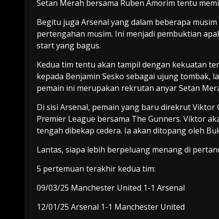
Setan Merah bersama Ruben Amorim tentu memiliki
Begitu juga Arsenal yang dalam beberapa musim 
pertengahan musim. Ini menjadi pembuktian apa
start yang bagus.
Kedua tim tentu akan tampil dengan kekuatan te
kepada Benjamin Sesko sebagai ujung tombak, la
pemain ini merupakan rekrutan anyar Setan Merah
Di sisi Arsenal, pemain yang baru direkrut Vikt
Premier League bersama The Gunners. Viktor aka
tengah dibekap cedera. Ia akan ditopang oleh Buk
Lantas, siapa lebih berpeluang menang di pertan
5 pertemuan terakhir kedua tim:
09/03/25 Manchester United 1-1 Arsenal
12/01/25 Arsenal 1-1 Manchester United