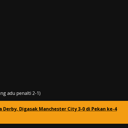
ng adu penalti 2-1)
 Derby, Digasak Manchester City 3-0 di Pekan ke-4