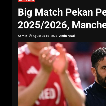
Berita Bola
Big Match Pekan Pe
2025/2026, Manches
Admin
Agustus 16, 2025
2 min read