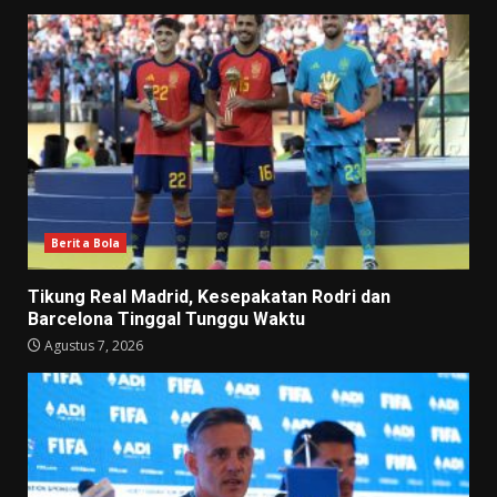
Berita Bola
Tikung Real Madrid, Kesepakatan Rodri dan
Barcelona Tinggal Tunggu Waktu
Agustus 7, 2026