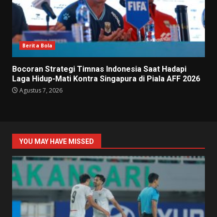
Berita Bola
Bocoran Strategi Timnas Indonesia Saat Hadapi
Laga Hidup-Mati Kontra Singapura di Piala AFF 2026
Agustus 7, 2026
YOU MAY HAVE MISSED