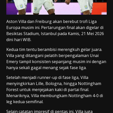
Aston Villa dan Freiburg akan berebut trofi Liga
Europa musim ini. Pertarungan final akan digelar di
Besiktas Stadium, Istanbul pada Kamis, 21 Mei 2026
dini hari WIB.
Kedua tim tentu berambisi merengkuh gelar juara.
Villa yang ditangani pelatih berpengalaman Unai
Emery tampil konsisten sepanjang musim ini dengan
hanya sekali gagal menang sejak fase liga.
Setelah menjadi runner-up di fase liga, Villa
menyingkirkan Lille, Bologna, hingga Nottingham
Forest untuk menjejakan kaki di partai final.
Menariknya, Villa membungkam Nottingham 4-0 di
leg kedua semifinal.
Selain catatan impresif di pentas ini, Villa juga