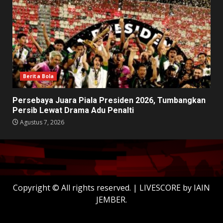
Berita Bola
Persebaya Juara Piala Presiden 2026, Tumbangkan
Persib Lewat Drama Adu Penalti
Agustus 7, 2026
Copyright © All rights reserved.
|
LIVESCORE
by IAIN
JEMBER.