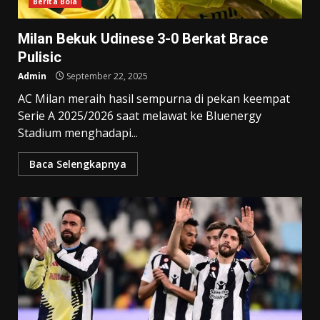
Berita Bola
Milan Bekuk Udinese 3-0 Berkat Brace
Pulisic
Admin
September 22, 2025
AC Milan meraih hasil sempurna di pekan keempat
Serie A 2025/2026 saat melawat ke Bluenergy
Stadium menghadapi...
Baca Selengkapnya