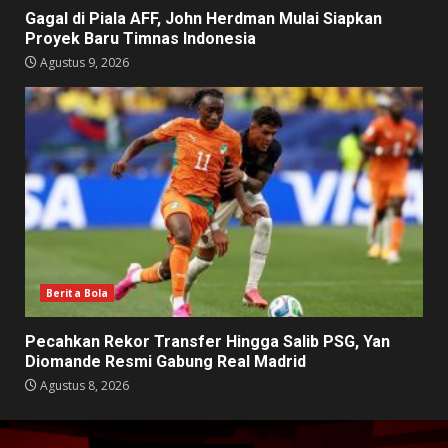
Gagal di Piala AFF, John Herdman Mulai Siapkan
Proyek Baru Timnas Indonesia
Agustus 9, 2026
Berita Bola
Pecahkan Rekor Transfer Hingga Salib PSG, Yan
Diomande Resmi Gabung Real Madrid
Agustus 8, 2026