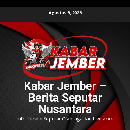
Skip
Agustus 9, 2026
to
content
Kabar Jember –
Berita Seputar
Nusantara
Info Terkini Seputar Olahraga dan Livescore