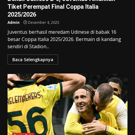
Tiket Perempat Final Coppa Italia
2025/2026
Admin
Desember 4, 2025
Juventus berhasil meredam Udinese di babak 16
besar Coppa Italia 2025/2026. Bermain di kandang
sendiri di Stadion...
Baca Selengkapnya