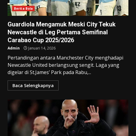
Berita Bola
Guardiola Mengamuk Meski City Tekuk
Newcastle di Leg Pertama Semifinal
Carabao Cup 2025/2026
Admin
Januari 14, 2026
Pertandingan antara Manchester City menghadapi
Newcastle United berlangsung sengit. Laga yang
digelar di St.James’ Park pada Rabu,...
Baca Selengkapnya