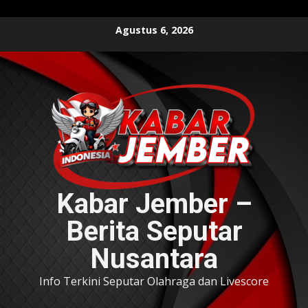
Skip
Agustus 6, 2026
to
content
Kabar Jember –
Berita Seputar
Nusantara
Info Terkini Seputar Olahraga dan Livescore