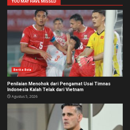
YOU MAY HAVE MISSED
Berita Bola
Penilaian Menohok dari Pengamat Usai Timnas
Indonesia Kalah Telak dari Vietnam
Agustus 5, 2026