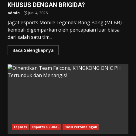
KHUSUS DENGAN BRIGIDA?
admin
Juni 4, 2026
Jagat esports Mobile Legends: Bang Bang (MLBB)
kembali digemparkan oleh pencapaian luar biasa
dari salah satu tim...
Baca Selengkapnya
Esports
Esports GLOBAL
Hasil Pertandingan