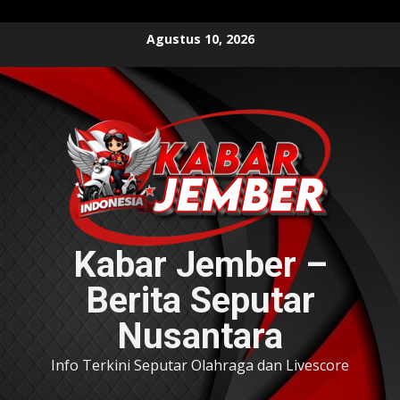
Skip
Agustus 10, 2026
to
content
Kabar Jember –
Berita Seputar
Nusantara
Info Terkini Seputar Olahraga dan Livescore