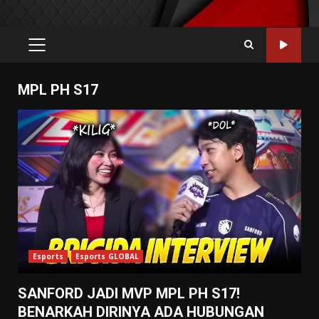
PRIMARY
MENU
MPL PH S17
Esports
Esports GLOBAL
SANFORD JADI MVP MPL PH S17!
BENARKAH DIRINYA ADA HUBUNGAN