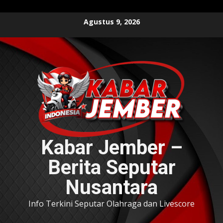
Skip
Agustus 9, 2026
to
content
Kabar Jember –
Berita Seputar
Nusantara
Info Terkini Seputar Olahraga dan Livescore