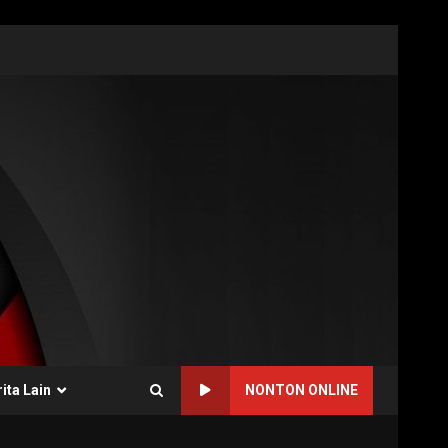
ita Lain
NONTON ONLINE