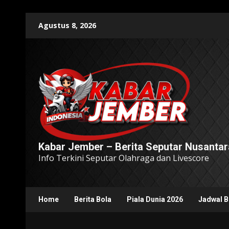
Skip
Agustus 8, 2026
to
content
Kabar Jember – Berita Seputar Nusantar
Info Terkini Seputar Olahraga dan Livescore
Home
Berita Bola
Piala Dunia 2026
Jadwal B