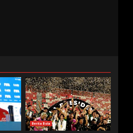
Berita Bola