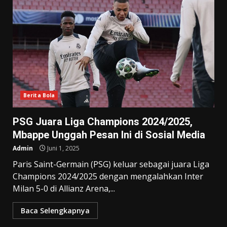
Berita Bola
PSG Juara Liga Champions 2024/2025,
Mbappe Unggah Pesan Ini di Sosial Media
Admin
Juni 1, 2025
Paris Saint-Germain (PSG) keluar sebagai juara Liga
Champions 2024/2025 dengan mengalahkan Inter
Milan 5-0 di Allianz Arena,...
Baca Selengkapnya