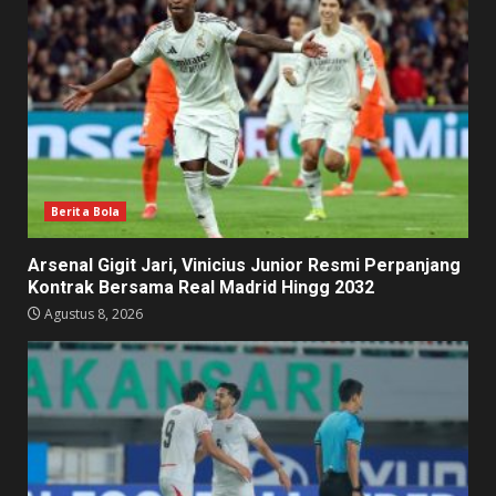
Berita Bola
Arsenal Gigit Jari, Vinicius Junior Resmi Perpanjang
Kontrak Bersama Real Madrid Hingg 2032
Agustus 8, 2026