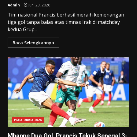
Admin
Juni 23, 2026
Tim nasional Prancis berhasil meraih kemenangan
tiga gol tanpa balas atas timnas Irak di matchday
kedua Grup...
Baca Selengkapnya
Piala Dunia 2026
Mbappe Dua Gol, Prancis Tekuk Senegal 3-