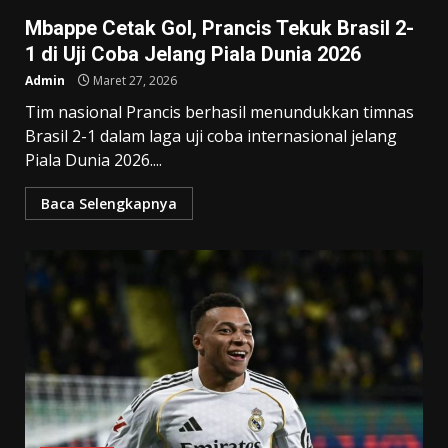
Mbappe Cetak Gol, Prancis Tekuk Brasil 2-
1 di Uji Coba Jelang Piala Dunia 2026
Admin
Maret 27, 2026
Tim nasional Prancis berhasil menundukkan timnas
Brasil 2-1 dalam laga uji coba internasional jelang
Piala Dunia 2026....
Baca Selengkapnya