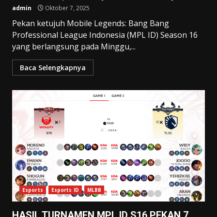
admin
Oktober 7, 2025
Pekan ketujuh Mobile Legends: Bang Bang
Professional League Indonesia (MPL ID) Season 16
yang berlangsung pada Minggu,...
Baca Selengkapnya
Esports
Esports ID
MLBB
HASIL TURNAMEN MPL ID S16 PEKAN 7