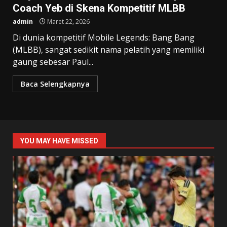
Coach Yeb di Skena Kompetitif MLBB
admin
Maret 22, 2026
Di dunia kompetitif Mobile Legends: Bang Bang
(MLBB), sangat sedikit nama pelatih yang memiliki
gaung sebesar Paul...
Baca Selengkapnya
YOU MAY HAVE MISSED