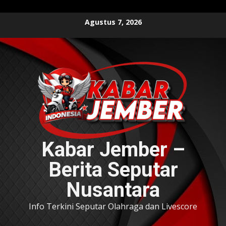
Skip
Agustus 7, 2026
to
content
Kabar Jember –
Berita Seputar
Nusantara
Info Terkini Seputar Olahraga dan Livescore