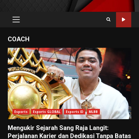
PRIMARY
MENU
COACH
Esports
Esports GLOBAL
Esports ID
MLBB
Mengukir Sejarah Sang Raja Langit:
Perjalanan Karier dan Dedikasi Tanpa Batas