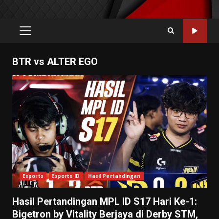
PRIMARY
MENU
BTR vs ALTER EGO
Esports
Esports ID
Hasil Pertandingan
Hasil Pertandingan MPL ID S17 Hari Ke-1:
Bigetron by Vitality Berjaya di Derby STM,