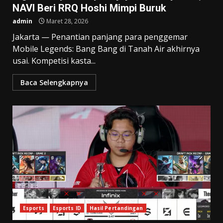
NAVI Beri RRQ Hoshi Mimpi Buruk
admin
Maret 28, 2026
Jakarta — Penantian panjang para penggemar
Mobile Legends: Bang Bang di Tanah Air akhirnya
usai. Kompetisi kasta...
Baca Selengkapnya
Esports
Esports ID
Hasil Pertandingan