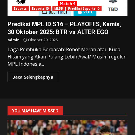
Esports
Esports ID
MLBB
Prediksi Esports ID
Prediksi MPL ID S16 – PLAYOFFS, Kamis,
30 Oktober 2025: BTR vs ALTER EGO
admin
Oktober 29, 2025
Laga Pembuka Berdarah: Robot Merah atau Kuda
Hitam yang Akan Pulang Lebih Awal? Musim reguler
MPL Indonesia...
Baca Selengkapnya
YOU MAY HAVE MISSED