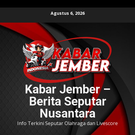
Skip
Agustus 6, 2026
to
content
Kabar Jember –
Berita Seputar
Nusantara
Info Terkini Seputar Olahraga dan Livescore