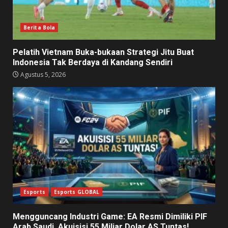
Berita Bola
Pelatih Vietnam Buka-bukaan Strategi Jitu Buat
Indonesia Tak Berdaya di Kandang Sendiri
Agustus 5, 2026
Esports
Esports GLOBAL
Mengguncang Industri Game: EA Resmi Dimiliki PIF
Arab Saudi, Akuisisi 55 Miliar Dolar AS Tuntas!