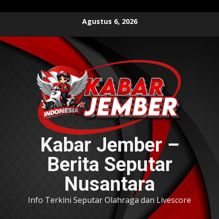
Skip
Agustus 6, 2026
to
content
Kabar Jember –
Berita Seputar
Nusantara
Info Terkini Seputar Olahraga dan Livescore